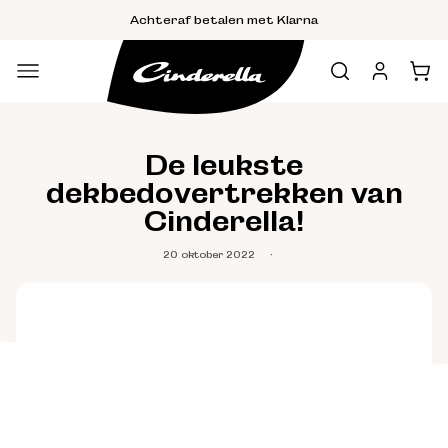
Meteen
Achteraf betalen met Klarna
naar de
content
Inloggen
Winkelwa
De leukste
dekbedovertrekken van
Cinderella!
20 oktober 2022