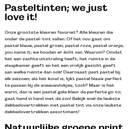
Pasteltinten; we just
love it!
Onze grootste kleuren favoriet? Alle kleuren die
onder de pastel-tint vallen. Of het nou gaat om
pastel blauw, pastel groen, pastel roze, pastel oranje,
you name it; we houden er écht van. Waarom? Omdat
het een zachte uitstraling heeft, het ruimte in de
slaapkamer geeft en het een vrolijk gezicht geeft
aan welke ruimte dan ook! Daarnaast past pastel bij
elk seizoen; als het koud is, lijkt pastel blauw perfect
te passen bij de sneeuwvlokjes, toch? Maar is het
warm, dan is een pastel gele kleur de perfecte go to;
gaat hand in hand met de zon! Bekijk snel de leukste
dekbedovertrekken met pastel tint via onze leukste
dekbedovertrekken assortiment!
Natuurlijke groene print