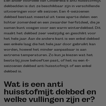
Een ander voordeel van Cinderella's anti huisstofmijt
dekbedden is dat ze beschikbaar zijn in verschillende
uitvoeringen voor elk seizoen. Een 4-seizoenen
dekbed bestaat meestal uit twee aparte delen: een
lichter zomerdeel en een zwaarder herfstdeel, die je
samen kunt voegen voor een warm winterdekbed. Dit
maakt het dekbed zeer veelzijdig en geschikt voor
het hele jaar. Aan de andere kant is een enkel dekbed
een enkele laag die het hele jaar door gebruikt kan
worden, hoewel het minder aanpasbaar is aan
extreme temperaturen. Zo kun je kiezen wat het
beste bij jouw behoeften past, of het nu een 4-
seizoenen dekbed anti huisstofmijt of een enkel
dekbed is.
Wat is een anti
huisstofmijt dekbed en
welke vullingen zijn er?