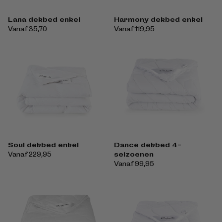
Lana dekbed enkel
Harmony dekbed enkel
Normale
Vanaf 35,70
Normale
Vanaf 119,95
prijs
prijs
Soul dekbed enkel
Dance dekbed 4-
seizoenen
Normale
Vanaf 229,95
prijs
Normale
Vanaf 99,95
prijs