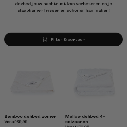
dekbed jouw nachtrust kan verbeteren en je
slaapkamer frisser en schoner kan maken!
Filter & sorteer
Bamboo dekbed zomer
Mellow dekbed 4-
seizoenen
Normale
Vanaf 69,95