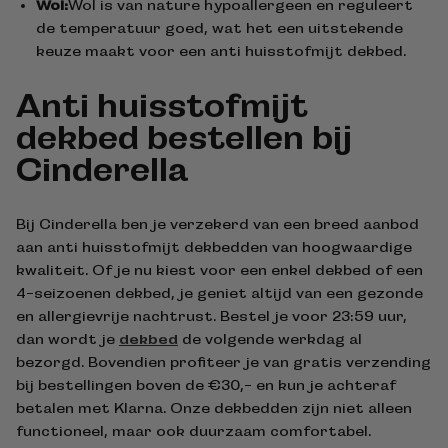
Wol:
Wol is van nature hypoallergeen en reguleert
de temperatuur goed, wat het een uitstekende
keuze maakt voor een anti huisstofmijt dekbed.
Anti huisstofmijt
dekbed bestellen bij
Cinderella
Bij Cinderella ben je verzekerd van een breed aanbod
aan anti huisstofmijt dekbedden van hoogwaardige
kwaliteit. Of je nu kiest voor een enkel dekbed of een
4-seizoenen dekbed, je geniet altijd van een gezonde
en allergievrije nachtrust. Bestel je voor 23:59 uur,
dan wordt je
dekbed
de volgende werkdag al
bezorgd. Bovendien profiteer je van gratis verzending
bij bestellingen boven de €30,- en kun je achteraf
betalen met Klarna. Onze dekbedden zijn niet alleen
functioneel, maar ook duurzaam comfortabel.