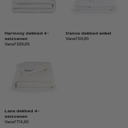
Harmony dekbed 4-
Dance dekbed enkel
seizoenen
Normale
Vanaf 59,95
Normale
Vanaf 229,95
prijs
prijs
Lana dekbed 4-
seizoenen
Normale
Vanaf 174,95
prijs