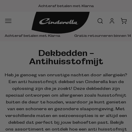
Meteen
Achteraf betalen met Klarna
naar de
content
Inloggen
Winkelwa
Achteraf betalen met Klarna
Gratis retourneren binnen 14
Dekbedden -
Antihuisstofmijt
Heb je genoeg van onrustige nachten door allergieën?
Een anti huisstofmijt dekbed van Cinderella kan de
oplossing zijn die je zoekt! Deze dekbedden zijn
speciaal ontworpen om allergenen zoals huisstofmijt
buiten de deur te houden, waardoor je kunt genieten
van een schonere en gezondere slaapomgeving. Met
verschillende maten en seizoensopties is er altijd een
dekbed dat perfect bij jouw behoeften past. Bekijk
ons assortiment en ontdek hoe een anti huisstofmijt