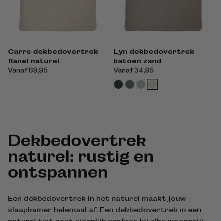
Carre dekbedovertrek
Lyn dekbedovertrek
flanel naturel
katoen zand
Normale
Vanaf 69,95
Normale
Vanaf 34,95
prijs
prijs
Dekbedovertrek
naturel: rustig en
ontspannen
Een dekbedovertrek in het naturel maakt jouw
slaapkamer helemaal af. Een dekbedovertrek in een