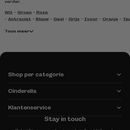
verder.
Wit
-
Groen
-
Roze
-
Antraciet
-
Blauw
-
Geel
-
Grijs
-
Ivoor
-
Oranje
-
Ta
Toon meer
Shop per categorie
Cinderella
Klantenservice
Stay in touch