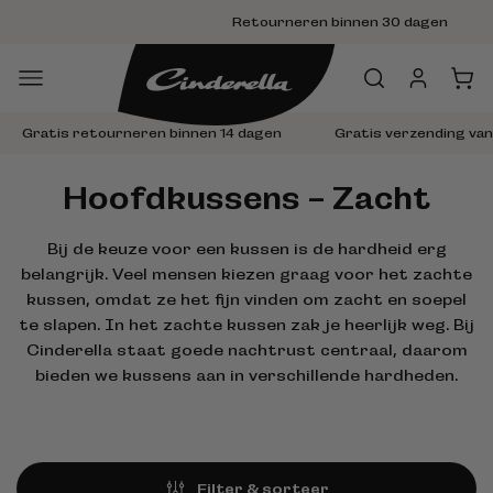
Meteen
Retourneren binnen 30 dagen
naar de
content
Inloggen
Winkelwa
Gratis retourneren binnen 14 dagen
Gratis verzending vana
Hoofdkussens - Zacht
Bij de keuze voor een kussen is de hardheid erg
belangrijk. Veel mensen kiezen graag voor het zachte
kussen, omdat ze het fijn vinden om zacht en soepel
te slapen. In het zachte kussen zak je heerlijk weg. Bij
Cinderella staat goede nachtrust centraal, daarom
bieden we kussens aan in verschillende hardheden.
Filter & sorteer