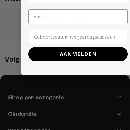
Product reviews
AANMELDEN
Volg ons via @Cinderella.nl
Shop per categorie
Cinderella