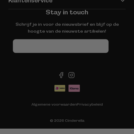
Klantenservice
Stay in touch
Schrijf je in voor de nieuwsbrief en blijf op de
hoogte van de nieuwste artikelen!
E-
mail
facebook
instagram
Betaalmethoden
Algemene voorwaarden
Privacybeleid
© 2026
Cinderella