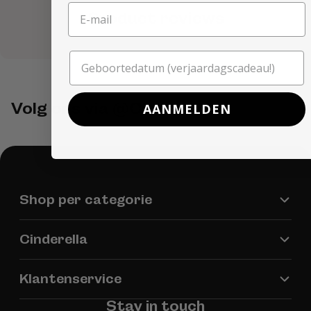
Product reviews
Volg ons via @Cinderella.nl
AANMELDEN
Shop per categorie
Cinderella
Klantenservice
Stay in touch