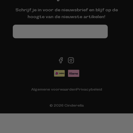
Schrijf je in voor de nieuwsbrief en blijf op de
hoogte van de nieuwste artikelen!
E-
mail
facebook
instagram
Betaalmethoden
Algemene voorwaarden
Privacybeleid
© 2026
Cinderella