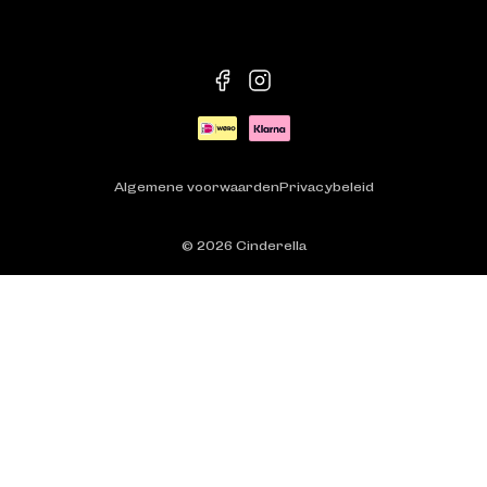
facebook
instagram
Betaalmethoden
Algemene voorwaarden
Privacybeleid
© 2026
Cinderella