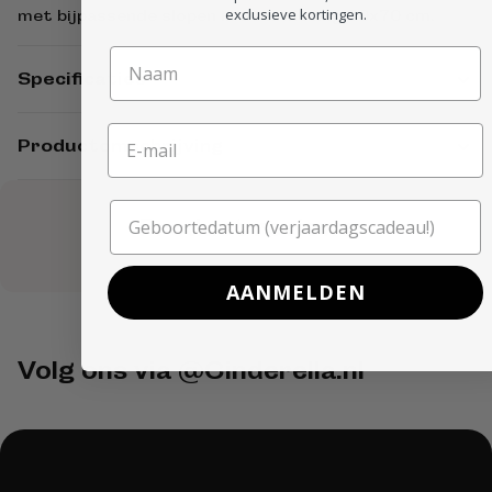
exclusieve kortingen.
met bijpassende slopen in de afmeting 60x70 cm.
Specificaties
Productomschrijving
Product reviews
AANMELDEN
Volg ons via @Cinderella.nl