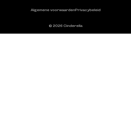
Algemene voorwaarden
Privacybeleid
© 2026
Cinderella