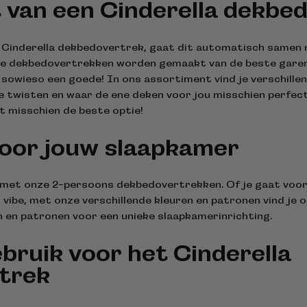
t van een Cinderella dekbe
n Cinderella dekbedovertrek, gaat dit automatisch samen
De dekbedovertrekken worden gemaakt van de beste garen
s sowieso een goede! In ons assortiment vind je verschille
e twisten en waar de ene deken voor jou misschien perfect 
 misschien de beste optie!
voor jouw slaapkamer
 met onze 2-persoons dekbedovertrekken. Of je gaat voor 
vibe, met onze verschillende kleuren en patronen vind je on
n en patronen voor een unieke slaapkamerinrichting.
bruik voor het Cinderella
trek