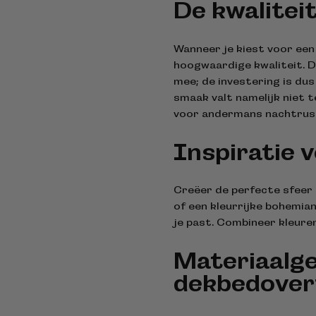
De kwalitei
Wanneer je kiest voor ee
hoogwaardige kwaliteit. 
mee; de investering is du
smaak valt namelijk niet t
voor andermans nachtrust
Inspiratie 
Creëer de perfecte sfeer
of een kleurrijke bohemian 
je past. Combineer kleure
Materiaalge
dekbedover