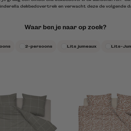
inderella dekbedovertrek en verwacht deze de volgende dag
Waar ben je naar op zoek?
soons
2-persoons
Lits jumeaux
Lits-Ju